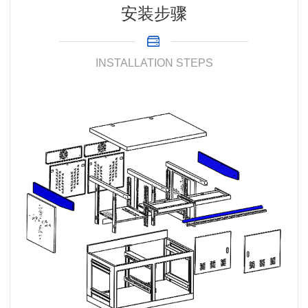
安装步骤
INSTALLATION STEPS