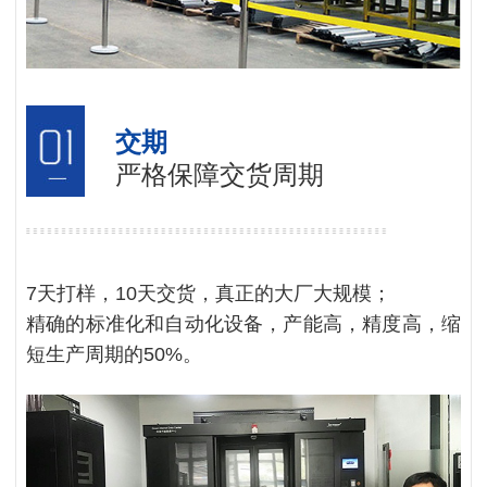
交期
严格保障交货周期
7天打样，10天交货，真正的大厂大规模；
精确的标准化和自动化设备，产能高，精度高，缩
短生产周期的50%。