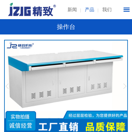
新闻
产品
我们
操作台
1
/
1