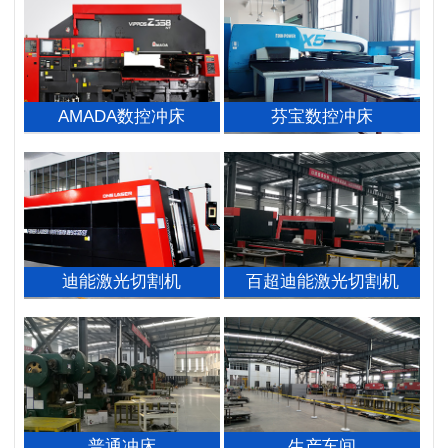
AMADA数控冲床
芬宝数控冲床
迪能激光切割机
百超迪能激光切割机
普通冲床
生产车间