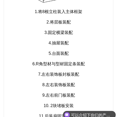
1.将8根立柱装入主体框架
2.将层板装配
3.固定横梁装配
4.抽屉装配
5.台面装配
6.R角型材与型材固定条装配
7.左右装饰板封板装配
8.左右装饰板装配
9.左右前门板装配
可以介绍下你们的产品么
10. 2块堵板安装
你们是怎么收费的呢
11.后风扇固定板装配