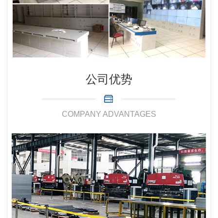
公司优势
COMPANY ADVANTAGES