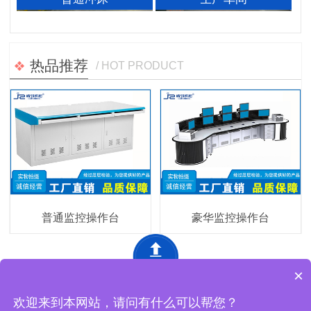
热品推荐
/ HOT PRODUCT
普通监控操作台
豪华监控操作台
×
深圳市精致网络设备有限公司 版权所有
网站地图
欢迎来到本网站，请问有什么可以帮您？
工厂地址：东莞市黄江镇马庙街18号黄金工业城4栋精致工业园