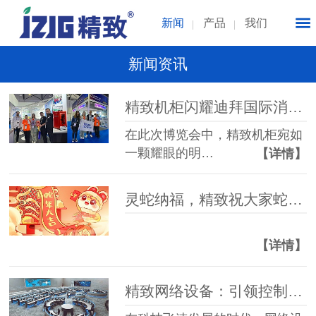
新闻
产品
我们
新闻资讯
精致机柜闪耀迪拜国际消防安全博览会，引领行业新风尚
在此次博览会中，精致机柜宛如
一颗耀眼的明…
【详情】
灵蛇纳福，精致祝大家蛇年大吉 新年快乐
【详情】
精致网络设备：引领控制台创新潮流