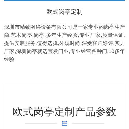
欧式岗亭定制
深圳市精致网络设备有限公司是一家专业的岗亭生产
商,艺术岗亭,岗亭,多年生产经验,专业厂家,质量保证,
提供安装服务,值得选择,外观时尚,深受客户好评,实力
厂家,深圳岗亭就选宝发门业,专业经营各种门,10多年
经验
欧式岗亭定制产品参数