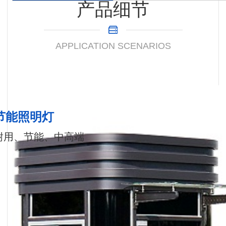
产品细节
APPLICATION SCENARIOS
节能照明灯
耐用、节能、中高端