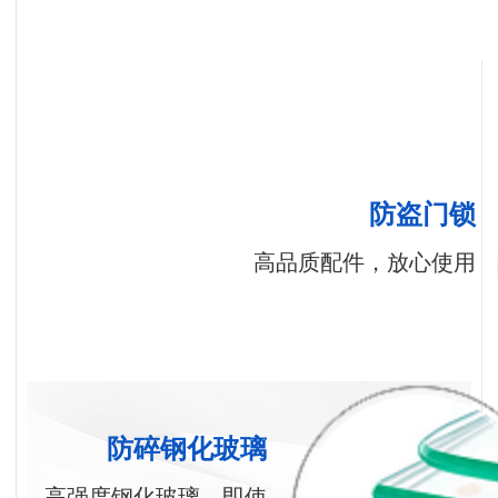
防盗门锁
高品质配件，放心使用
防碎钢化玻璃
高强度钢化玻璃，即使