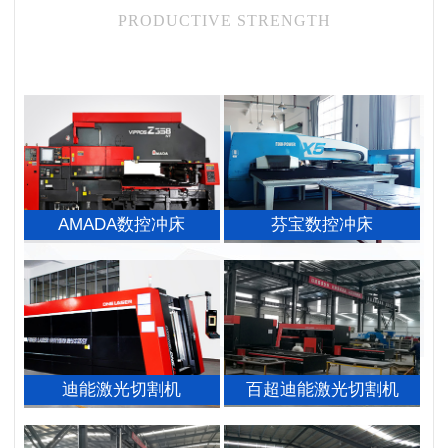
PRODUCTIVE STRENGTH
AMADA数控冲床
芬宝数控冲床
迪能激光切割机
百超迪能激光切割机