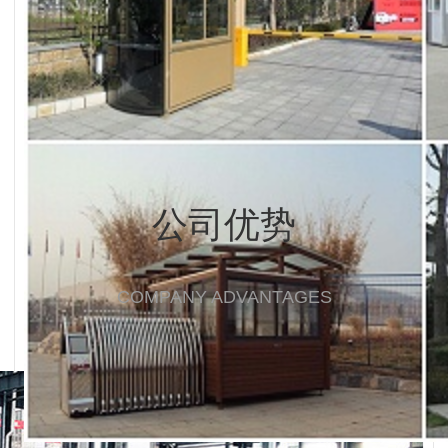
公司优势
COMPANY ADVANTAGES