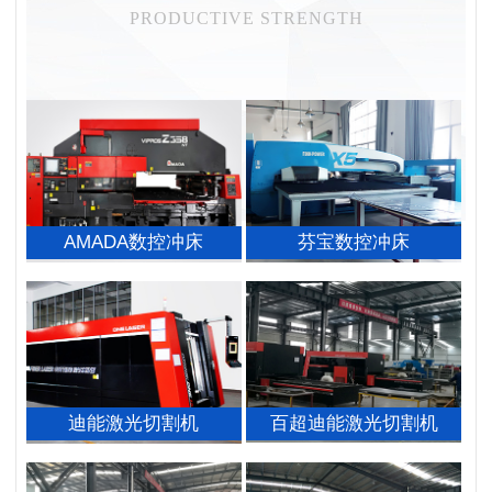
PRODUCTIVE STRENGTH
AMADA数控冲床
芬宝数控冲床
迪能激光切割机
百超迪能激光切割机