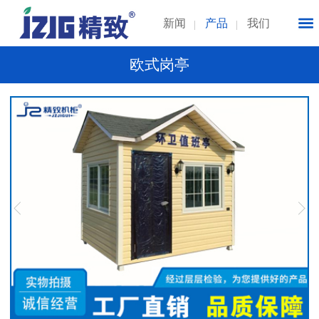
新闻
产品
我们
欧式岗亭
1
/
1