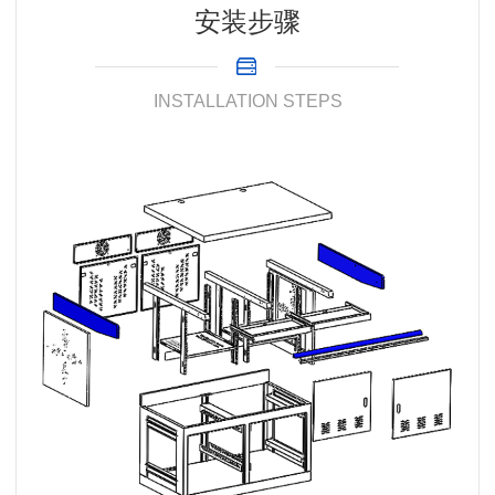
安装步骤
INSTALLATION STEPS