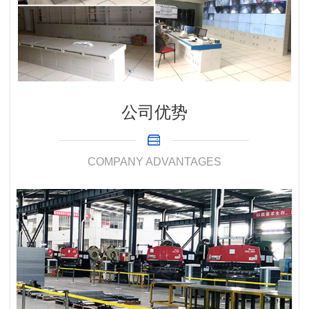
公司优势
COMPANY ADVANTAGES