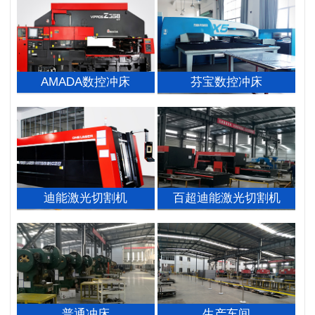
AMADA数控冲床
芬宝数控冲床
迪能激光切割机
百超迪能激光切割机
普通冲床
生产车间