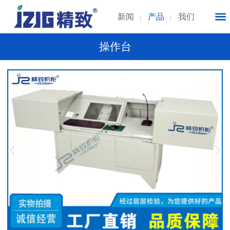
新闻
产品
我们
操作台
1
/
1