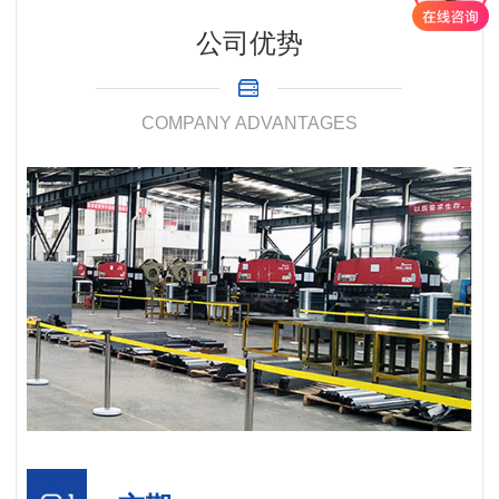
公司优势
COMPANY ADVANTAGES