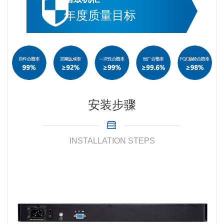
年度质量目标
安装步骤
INSTALLATION STEPS