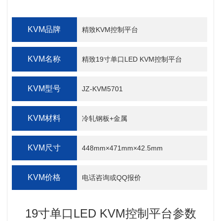
KVM品牌
精致KVM控制平台
KVM名称
精致19寸单口LED KVM控制平台
KVM型号
JZ-KVM5701
KVM材料
冷轧钢板+金属
KVM尺寸
448mm×471mm×42.5mm
KVM价格
电话咨询或QQ报价
19寸单口LED KVM控制平台参数