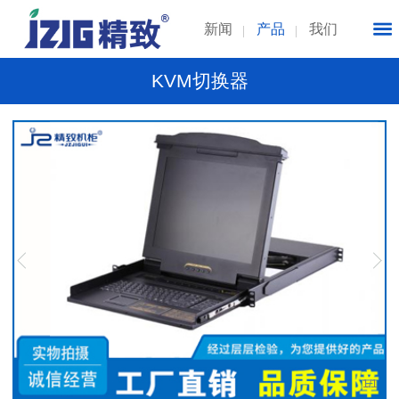
新闻
产品
我们
KVM切换器
1
/
1