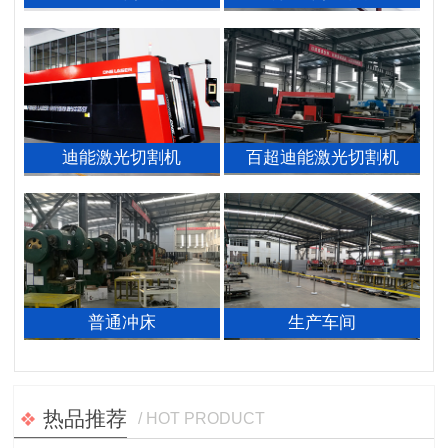
迪能激光切割机
百超迪能激光切割机
普通冲床
生产车间
热品推荐
/ HOT PRODUCT