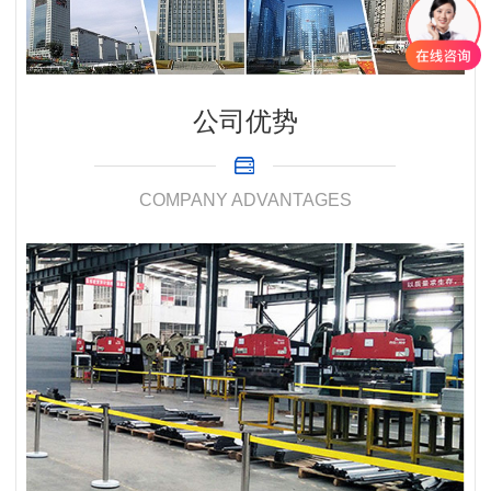
公司优势
COMPANY ADVANTAGES