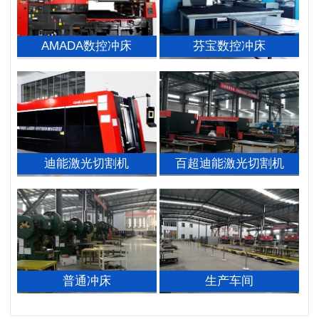
AMADA数控冲床
芬宝数控冲床
迪能激光切割机
百超迪能激光切割机
普通冲床
生产车间