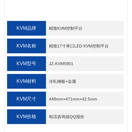
KVM品牌
精致KVM控制平台
KVM名称
精致17寸单口LED KVM控制平台
KVM型号
JZ-KVM5901
KVM材料
冷轧钢板+金属
KVM尺寸
448mm×471mm×42.5mm
KVM价格
电话咨询或QQ报价