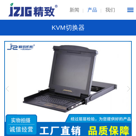
新闻
产品
我们
KVM切换器
1
/
1