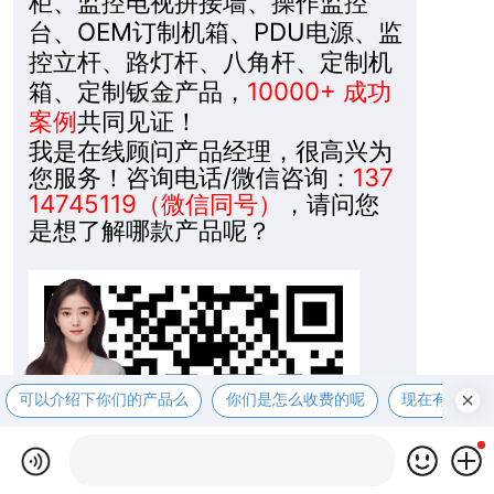
柜、监控电视拼接墙、操作监控
台、OEM订制机箱、PDU电源、监
控立杆、路灯杆、八角杆、定制机
箱、定制钣金产品，
10000+ 成功
案例
共同见证！
我是在线顾问产品经理，很高兴为
您服务！咨询电话/微信咨询：
137
14745119（微信同号）
，请问您
是想了解哪款产品呢？
可以介绍下你们的产品么
你们是怎么收费的呢
现在有优惠