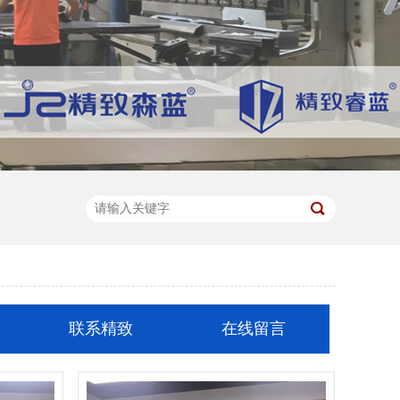
联系精致
在线留言