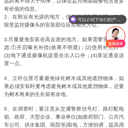
远距离不得大于50米，以保证监控画面能够包含更多
有价值的信息。
2、在附近有光源的地方，优先考虑利用光源。但是
可以介绍下你们的产品么
留意监控摄像头的安裝部位应在顺光方位。
3.尽量避免安装在高反差的地方。如果需要安装，考
虑:①开启曝光补偿(效果不明显)；(2)使用补光灯；
(3)地下通道摄像机设置在出入口外；(4)靠近通道设
置一点。
4、立杆位置尽量避免绿化树木或其他遮挡物体，如
果必须安装时要考虑避免树木或其他遮挡物体，还要
为树木将来的生长留有余地。
5、在调查时，要注意从交通警察信号灯、路灯配电
箱、政府、大型企业、事业单位(如政府部门、公共汽
车公司、供水集团、医院等)取电，方便协调，提高用