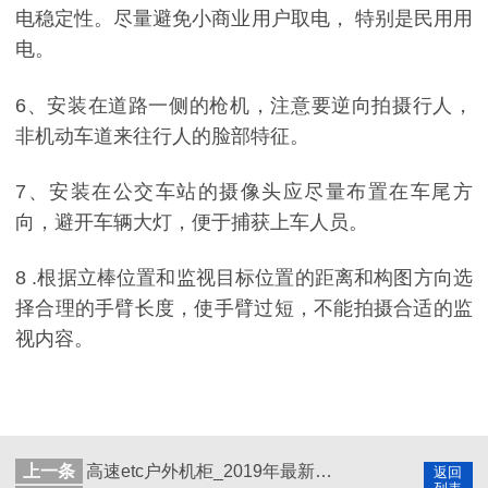
电稳定性。尽量避免小商业用户取电， 特别是民用用
电。
6、安装在道路一侧的枪机，注意要逆向拍摄行人，
非机动车道来往行人的脸部特征。
7、安装在公交车站的摄像头应尽量布置在车尾方
向，避开车辆大灯，便于捕获上车人员。
8 .根据立棒位置和监视目标位置的距离和构图方向选
择合理的手臂长度，使手臂过短，不能拍摄合适的监
视内容。
上一条
高速etc户外机柜_2019年最新高速公路行业项目中标单位十大排行榜
返回