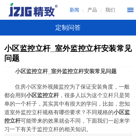
新闻
产品
我们
定制问答
小区监控立杆_室外监控立杆安装常见
问题
小区监控立杆_室外监控立杆安装常见问题
住房小区室外视频监控为了保证安装角度，一般
都会用到
小区
监控立杆
，很多人以为这个立杆只是简
单的一个杆子，其实其中有很大的学问，比如，您知
道室外监控立杆规格有哪些要求？不同规格的
小区
监
控立杆
可能带来的效果就会不同，下面我们一起来学
习一下有关于监控立杆的相关知识。