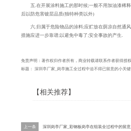
五.在开展涂料施工的那时候;一般不用加油漆稀释剂;
后以防危害镀层品质(独特种类以外)
六.归属于危险物品的涂料;应贮放在荫凉自然通风外
措施应进一步靠谱;以避免中毒了;安全事故的产生.
免责声明：著作权归作者所有，商业转载请联系作者获得授
标题： 深圳亭厂家_岗亭施工全过程中迫不得已留意的小关键
【相关推荐】
上一条
深圳岗亭厂家_彩钢板岗亭在组装全过程中的留意