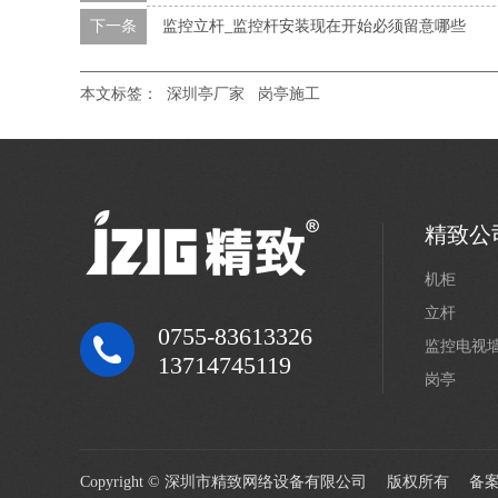
下一条
监控立杆_监控杆安装现在开始必须留意哪些
本文标签：
深圳亭厂家
岗亭施工
精致公
机柜
立杆
0755-83613326
监控电视
13714745119
岗亭
Copyright © 深圳市精致网络设备有限公司 版权所有 备