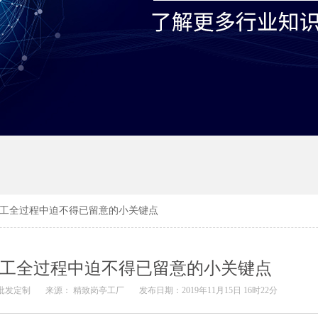
施工全过程中迫不得已留意的小关键点
施工全过程中迫不得已留意的小关键点
批发定制
来源： 精致岗亭工厂
发布日期：2019年11月15日 16时22分