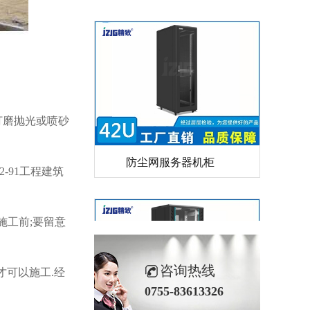
打磨抛光或喷砂
防尘网服务器机柜
-91工程建筑
施工前;要留意
咨询热线
才可以施工.经
0755-83613326