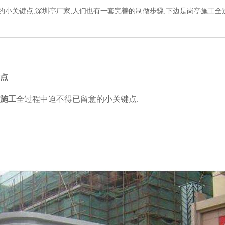
的小关键点,深圳亭厂家;人们也有一套完善的制做步骤;下边是岗亭施工全
点
施工
全过程中迫不得已留意的小关键点.