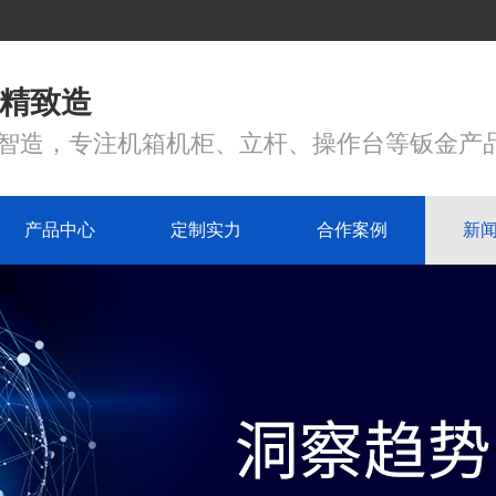
 精致造
心智造，专注机箱机柜、立杆、操作台等钣金产
产品中心
定制实力
合作案例
新