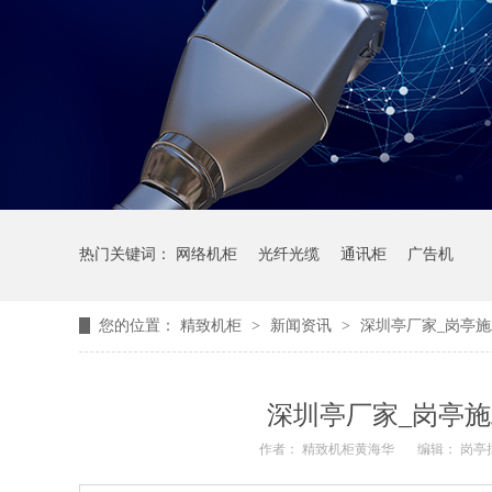
热门关键词：
网络机柜
光纤光缆
通讯柜
广告机
您的位置：
精致机柜
>
新闻资讯
>
深圳亭厂家_岗亭
深圳亭厂家_岗亭
作者： 精致机柜黄海华
编辑： 岗亭