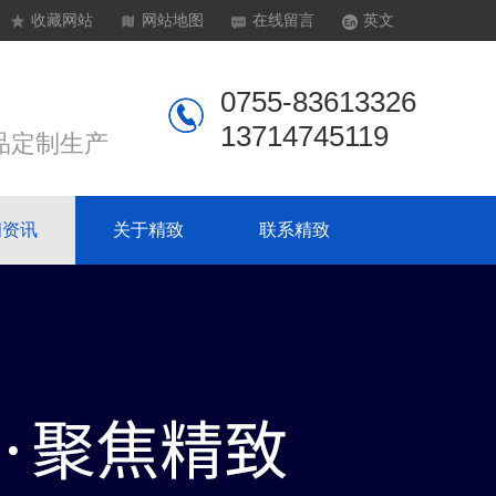
收藏网站
网站地图
在线留言
英文
0755-83613326
13714745119
品定制生产
闻资讯
关于精致
联系精致