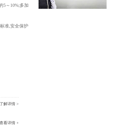
～10%;多加
黑色27U网络机柜
标准,安全保护
黑色22U网络机柜
了解详情 >
查看详情 +