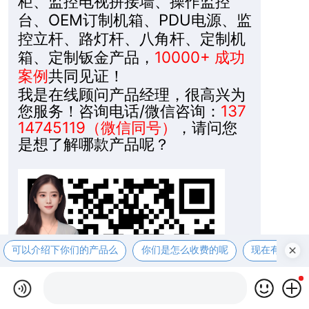
柜、监控电视拼接墙、操作监控
台、OEM订制机箱、PDU电源、监
控立杆、路灯杆、八角杆、定制机
箱、定制钣金产品，
10000+ 成功
案例
共同见证！
我是在线顾问产品经理，很高兴为
您服务！咨询电话/微信咨询：
137
14745119（微信同号）
，请问您
是想了解哪款产品呢？
可以介绍下你们的产品么
你们是怎么收费的呢
现在有优惠