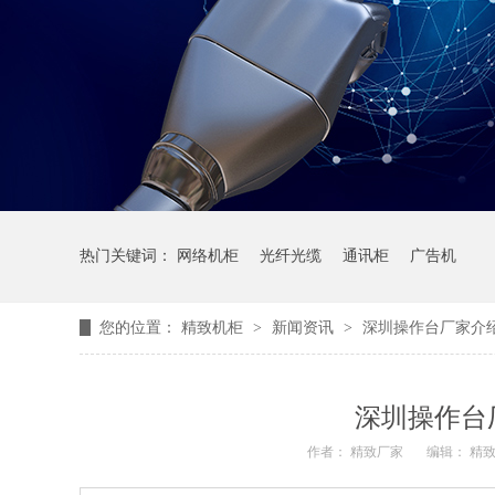
热门关键词：
网络机柜
光纤光缆
通讯柜
广告机
您的位置：
精致机柜
>
新闻资讯
>
深圳操作台厂家介
深圳操作台
作者： 精致厂家
编辑： 精