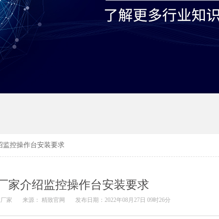
绍监控操作台安装要求
厂家介绍监控操作台安装要求
致厂家
来源： 精致官网
发布日期：2022年08月27日 09时26分