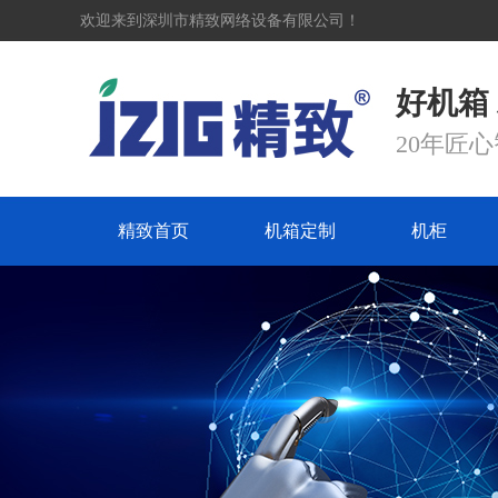
欢迎来到深圳市精致网络设备有限公司！
好机箱
20年匠
精致首页
机箱定制
机柜