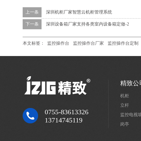
上一条
深圳机柜厂家智慧云机柜管理系统
下一条
深圳设备箱厂家支持各类室内设备箱定做-2
本文标签：
监控操作台
监控操作台厂家
监控操作台定制
精致公
机柜
立杆
0755-83613326
监控电视
13714745119
岗亭