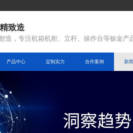
 精致造
心智造，专注机箱机柜、立杆、操作台等钣金产
产品中心
定制实力
合作案例
新