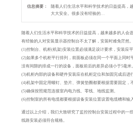
信息摘要：
随着人们生活水平和科学技术的日益提高，
大大安全。很多没有经验的…
随着人们生活水平和科学技术的日益提高，越来越多的人会
有经验的人对安装显示器控制台不太了解，安装时难免茫然
(1)控制台、机柜(机架)安装位置必须满足设计要求，安装
(2)如果多个机柜平行排列，前面板必须在同一个平面上同时
没有间隙的排成一行的设备，面板前后的差异必须小于5毫米
(3)机柜内部的设备和硬件安装应在机柜定位和加固完成后
(4)机架中固定用螺钉、垫片、弹簧垫圈都要根据需要固定，
(5)确保按照规范连接室内电力线、零线、地线监测。
(6)控制室的所有电缆都要根据设备安装位置设置电缆槽和
通过以上介绍，我们大致研究了监控控制台安装过程中的一
线路安装必须符合规格。