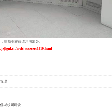
权，非商业转载请注明出处。
jzjigui.cn/articles/szcztc6319.html
管理
侨城校园建设