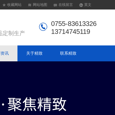
收藏网站
网站地图
在线留言
英文
0755-83613326
13714745119
品定制生产
闻资讯
关于精致
联系精致