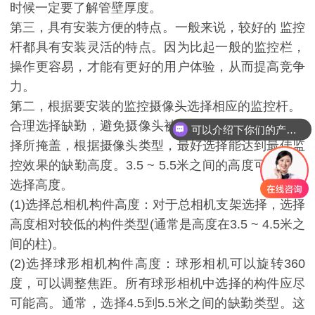
时候一定要了解管壁厚度。
第三，具有安装方便的特点。一般来说，较好的
监控
杆都具有安装灵活的特点。因为比起一般的监控栏，
操作更容易，才能有更好的用户体验，从而提高竞争
力。
第二，根据要安装的监控摄像头选择相应的监控杆。
合理选择缺勤，避免摄像头被社会治安监控缺勤的选
可以介绍下你们的产品么
择所掩盖，根据摄像头类型，最好选择能达到最佳监
控效果的缺勤高度。3.5 ~ 5.5米之间的高度可以用作
选择高度。
(1)选择总相机构件高度：对于总相机支架选择，选择
高度相对较低的构件类型(通常是高度在3.5 ~ 4.5米之
间的柱)。
(2)选择球形相机构件高度：球形相机可以旋转360
度，可以调整焦距。所有球形相机中选择的构件应尽
可能高。通常，选择4.5到5.5米之间的缺勤类型。这