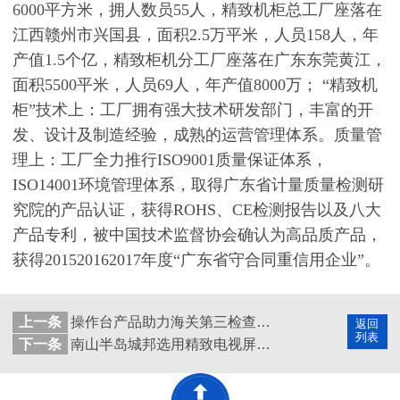
6000平方米，拥人数员55人，精致机柜总工厂座落在
江西赣州市兴国县，面积2.5万平米，人员158人，年
产值1.5个亿，精致柜机分工厂座落在广东东莞黄江，
面积5500平米，人员69人，年产值8000万； “精致机
柜”技术上：工厂拥有强大技术研发部门，丰富的开
发、设计及制造经验，成熟的运营管理体系。质量管
理上：工厂全力推行ISO9001质量保证体系，
ISO14001环境管理体系，取得广东省计量质量检测研
究院的产品认证，获得ROHS、CE检测报告以及八大
产品专利，被中国技术监督协会确认为高品质产品，
获得201520162017年度“广东省守合同重信用企业”。
上一条
操作台产品助力海关第三检查站，彰显精致不俗实力
返回
列表
下一条
南山半岛城邦选用精致电视屏幕墙，见证精致服务