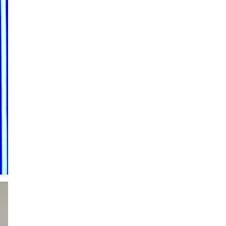
黑色42U网络机柜