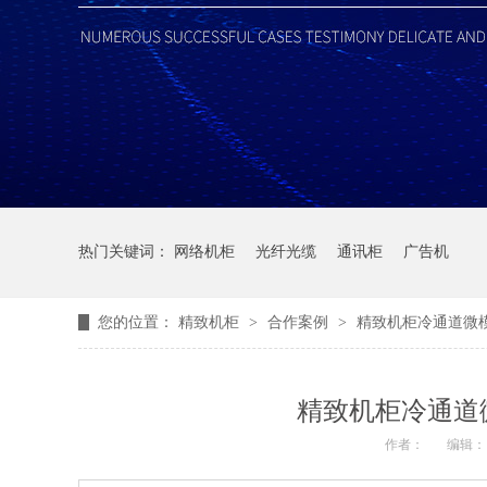
热门关键词：
网络机柜
光纤光缆
通讯柜
广告机
您的位置：
精致机柜
>
合作案例
>
精致机柜冷通道微
精致机柜冷通道
作者：
编辑