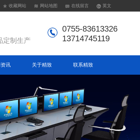
收藏网站
网站地图
在线留言
英文
0755-83613326
13714745119
品定制生产
闻资讯
关于精致
联系精致