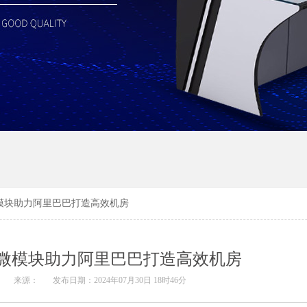
模块助力阿里巴巴打造高效机房
微模块助力阿里巴巴打造高效机房
：
来源：
发布日期：2024年07月30日 18时46分