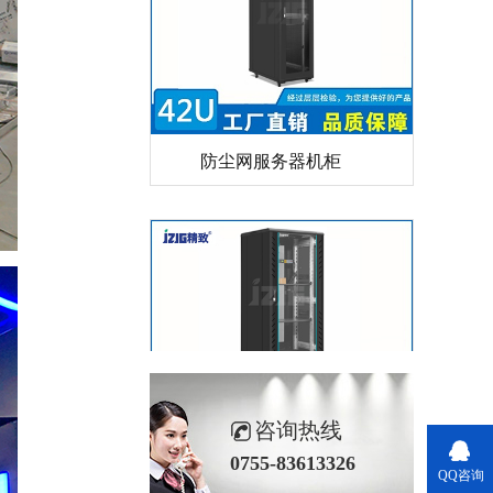
防尘网服务器机柜
黑色27U网络机柜
咨询热线
0755-83613326
QQ咨询