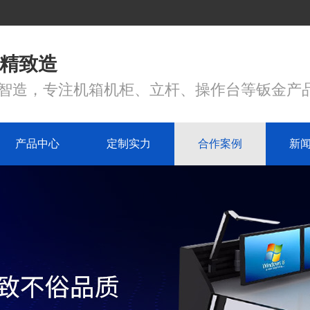
 精致造
心智造，专注机箱机柜、立杆、操作台等钣金产
产品中心
定制实力
合作案例
新