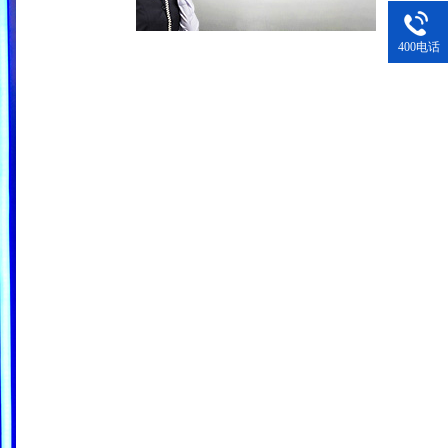
400电话
黑色22U网络机柜
42U服务器机柜