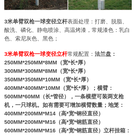
3米单臂双枪一球变径立杆
表面处理：打磨、脱脂、
酸洗、磷化、静电喷涂、高温烤漆，常规漆色：乳白
色、索尼灰色、黑色；
3米单臂双枪一球变径立杆
常规配置：
法兰盘：
250MM*250MM*8MM（宽*长*厚）
300MM*300MM*8MM（宽*长*厚）
350MM*350MM*10MM（宽*长*厚）
400MM*400MM*10MM（宽*长*厚）；横臂：
500MM*60MM（长*管径），一条横壁可装两支枪
机，一只球机。如有需要可增加横臂数量；地笼：
400MM*200MM*M14（高*宽*钢径直径）
500MM*200MM*M16（高*宽*钢筋直径）
600MM*200MM*M16（高*宽*钢筋直径）立杆挂箱：