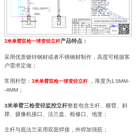
产品特点：
3米单臂双枪一球变径立杆
采用优质镀锌钢材或者不锈钢材制作，高度可根据客
户需求定做；
常用杆型：
，厚度为1.5MM-
3米单臂双枪一球变径立杆
-4MM；
3米单臂三枪变径监控立杆
整套包含主杆、横臂、斜
撑、摄像机接口、法兰盘、检修口、地笼；
主杆与底法兰采用双面焊接，外焊加强筋；