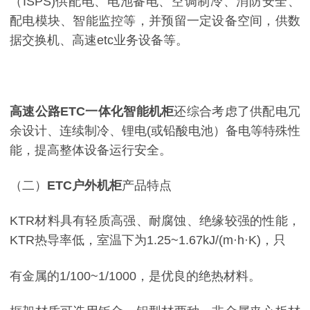
（ISPS)供配电、电池备电、空调制冷、消防安全、
配电模块、智能监控等，并预留一定设备空间，供数
据交换机、高速etc业务设备等。
高速公路ETC一体化智能机柜
还综合考虑了供配电冗
余设计、连续制冷、锂电(或铅酸电池）备电等特殊性
能，提高整体设备运行安全。
（二）
ETC户外机柜
产品特点
KTR材料具有轻质高强、耐腐蚀、绝缘较强的性能，
KTR热导率低，室温下为1.25~1.67kJ/(m·h·K)，只
有金属的1/100~1/1000，是优良的绝热材料。