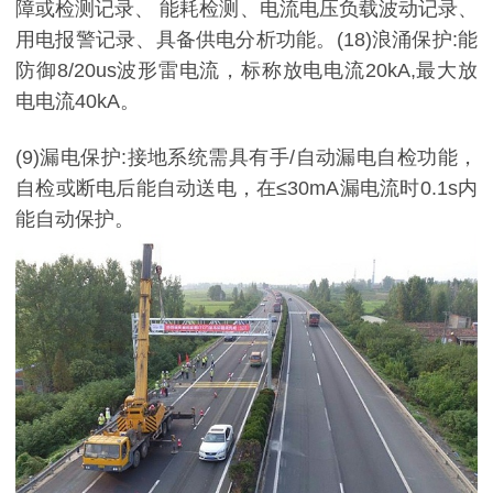
障或检测记录、 能耗检测、电流电压负载波动记录、
用电报警记录、具备供电分析功能。(18)浪涌保护:能
防御8/20us波形雷电流，标称放电电流20kA,最大放
电电流40kA。
(9)漏电保护:接地系统需具有手/自动漏电自检功能，
自检或断电后能自动送电，在≤30mA漏电流时0.1s内
能自动保护。