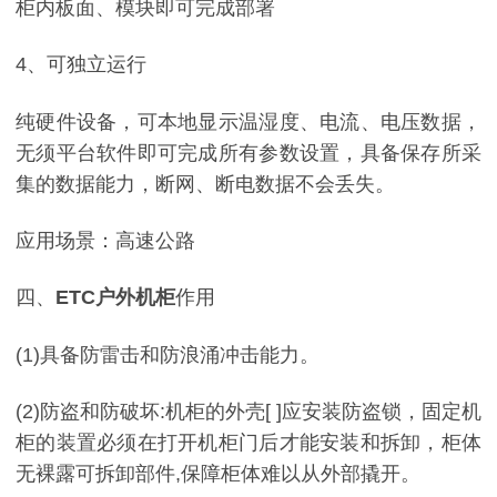
柜内板面、模块即可完成部署
4、可独立运行
纯硬件设备，可本地显示温湿度、电流、电压数据，
无须平台软件即可完成所有参数设置，具备保存所采
集的数据能力，断网、断电数据不会丢失。
应用场景：高速公路
四、
ETC户外机柜
作用
(1)具备防雷击和防浪涌冲击能力。
(2)防盗和防破坏:机柜的外壳[ ]应安装防盗锁，固定机
柜的装置必须在打开机柜门后才能安装和拆卸，柜体
无裸露可拆卸部件,保障柜体难以从外部撬开。