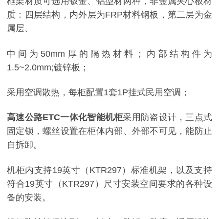
框架材质可选用钣金、铝型材两种，非金属夹心板材
质：四层结构，内外层为FRP材料钢板，第二层为金
属层、
中间为50mm厚的隔热材料；内部结构件为
1.5~2.0mm;镀锌板；
采用空调散热，每柜配置1套1P挂式民用空调；
高速公路ETC一体化智能机柜
采用防盗设计，三点式
固定锁，螺丝设置在柜体内部、外部不可见，能防止
自拆卸。
机柜内支持19英寸（KTR297）标准机架，以及支持
符合19英寸（KTR297）尺寸安装空间要求的各种设
备的安装。