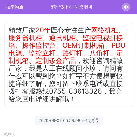
精**3正在为您服务
结束沟通
精致厂家
20年
匠心专注生产
网络机柜、
服务器机柜、通讯机柜、监控电视拼接
墙、操作监控台、OEM订制机箱、PDU
电源、监控立杆、路灯杆、八角杆、定
制机箱、定制钣金产品
，欢迎咨询精致
厂家，我是人工在线顾问小珍，请问有
什么可以帮到您？如打字不方便想更快
捷详细了解，您可留下联系电话或直接
拨打客服热线0755-83613326，我会
给您回电详细讲解哦！
2026-08-07 05:58:08 开始沟通
精**3