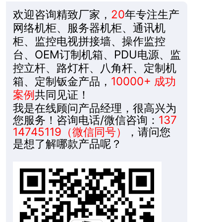
欢迎咨询精致厂家，
20
年专注生产
网络机柜、服务器机柜、通讯机
柜、监控电视拼接墙、操作监控
台、OEM订制机箱、PDU电源、监
控立杆、路灯杆、八角杆、定制机
箱、定制钣金产品，
10000+ 成功
案例
共同见证！
我是在线顾问产品经理，很高兴为
您服务！咨询电话/微信咨询：
137
14745119（微信同号）
，请问您
是想了解哪款产品呢？