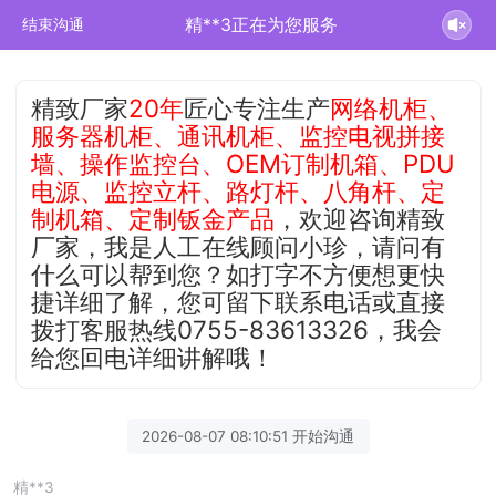
精**3正在为您服务
结束沟通
精致厂家
20年
匠心专注生产
网络机柜、
服务器机柜、通讯机柜、监控电视拼接
墙、操作监控台、OEM订制机箱、PDU
电源、监控立杆、路灯杆、八角杆、定
制机箱、定制钣金产品
，欢迎咨询精致
厂家，我是人工在线顾问小珍，请问有
什么可以帮到您？如打字不方便想更快
捷详细了解，您可留下联系电话或直接
拨打客服热线0755-83613326，我会
给您回电详细讲解哦！
2026-08-07 08:10:51 开始沟通
精**3