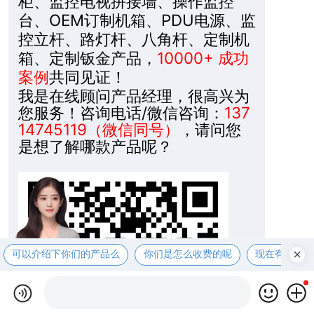
柜、监控电视拼接墙、操作监控
台、OEM订制机箱、PDU电源、监
控立杆、路灯杆、八角杆、定制机
箱、定制钣金产品，
10000+ 成功
案例
共同见证！
我是在线顾问产品经理，很高兴为
您服务！咨询电话/微信咨询：
137
14745119（微信同号）
，请问您
是想了解哪款产品呢？
可以介绍下你们的产品么
你们是怎么收费的呢
现在有优惠