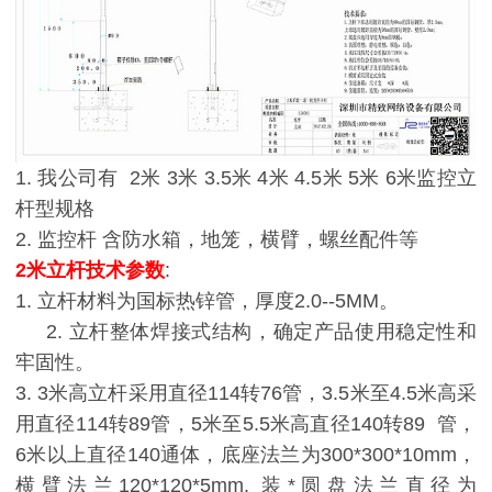
1. 我公司有 2米 3米 3.5米 4米 4.5米 5米 6米监控立
杆型规格
2. 监控杆 含防水箱，地笼，横臂，螺丝配件等
2米立
杆技术参数
:
1. 立杆材料为国标热锌管，厚度2.0--5MM。
2. 立杆整体焊接式结构，确定产品使用稳定性和
牢固性。
3. 3米高立杆采用直径114转76管，3.5米至4.5米高采
用直径114转89管，5米至5.5米高直径140转89 管，
6米以上直径140通体，底座法兰为300*300*10mm，
横臂法兰120*120*5mm. 装*圆盘法兰直径为