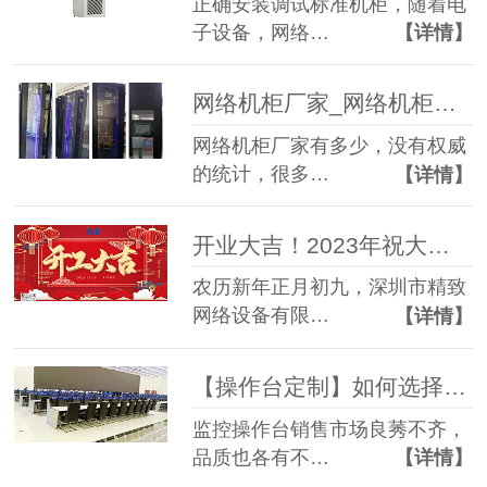
正确安装调试标准机柜，随着电
子设备，网络…
【详情】
网络机柜厂家_网络机柜生产定制厂家-精致森蓝机柜
网络机柜厂家有多少，没有权威
的统计，很多…
【详情】
开业大吉！2023年祝大家大展宏兔！
农历新年正月初九，深圳市精致
网络设备有限…
【详情】
【操作台定制】如何选择合适的操作台型号
监控操作台销售市场良莠不齐，
品质也各有不…
【详情】