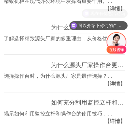
精致机柜在现代办公环境中发挥着重要作用。…
【详情】
现在有优惠活动吗
可以介绍下你们的产品么
为什么选择精致源头厂家？解析你看不到的优势
了解选择精致源头厂家的多重理由，从价格优…
【详情】
为什么源头厂家操作台更具性价比？
选择操作台时，为什么源头厂家是最佳选择？…
【详情】
如何充分利用监控立杆和操作台的最佳技巧？
揭示如何利用监控立杆和操作台的使用技巧，…
【详情】